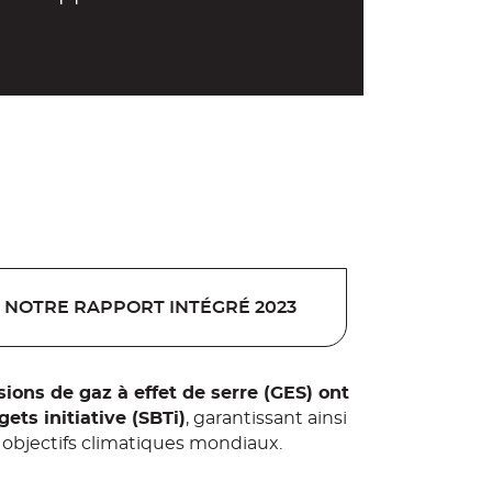
 NOTRE RAPPORT INTÉGRÉ 2023
ions de gaz à effet de serre (GES) ont
ets initiative (SBTi)
, garantissant ainsi
s objectifs climatiques mondiaux.
BTi :