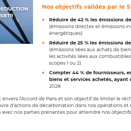
Réduire de 42 % les émissions de
(émissions directes et émissions i
énergétiques)
Réduire de 25 % les émissions des
(émissions liées aux achats de bien
les activités liées aux combustibles
scopes 1 ou 2)
Compter 44 % de fournisseurs, e
biens et services achetés, ayant 
2028
envers l’Accord de Paris et son objectif de limiter le ré
œuvre d’actions de décarbonation dans nos opérations e
avec nos parties prenantes pour atteindre nos objectifs