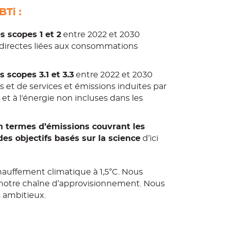
s scopes 1 et 2
entre 2022 et 2030
ndirectes liées aux consommations
 scopes 3.1 et 3.3
entre 2022 et 2030
s et de services et émissions induites par
 et à l'énergie non incluses dans les
n termes d’émissions couvrant les
des objectifs basés sur la science
d’ici
chauffement climatique à 1,5°C. Nous
t notre chaîne d’approvisionnement. Nous
 ambitieux.