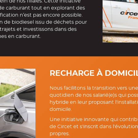
de carburant tout en explorant des
ification n’est pas encore possible.
n de biodiesel issu de déchets pour
trajets et investissons dans des
mes en carburant.
RECHARGE À DOMICI
Nous facilitons la transition vers un
quotidien de nos salarié(e)s qui po
hybride en leur proposant l'installa
domicile.
Une initiative innovante qui contr
de Circet et s'inscrit dans l'évoluti
propres.