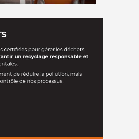
TS
s certifiées pour gérer les déchets
antir un recyclage responsable et
ntales.
nt de réduire la pollution, mais
e contrôle de nos processus.