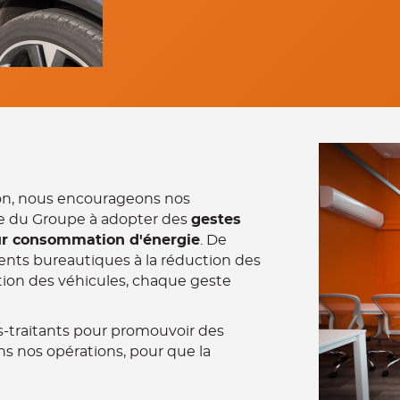
ion, nous encourageons nos
elle du Groupe à adopter des
gestes
eur consommation d'énergie
. De
ents bureautiques à la réduction des
sation des véhicules, chaque geste
s-traitants pour promouvoir des
s nos opérations, pour que la